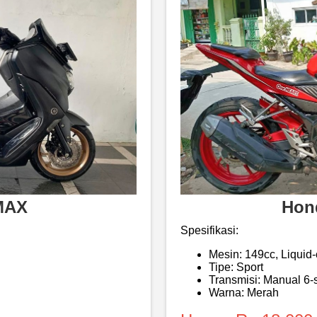
MAX
Hon
Spesifikasi:
Mesin: 149cc, Liquid
Tipe: Sport
Transmisi: Manual 6
Warna: Merah