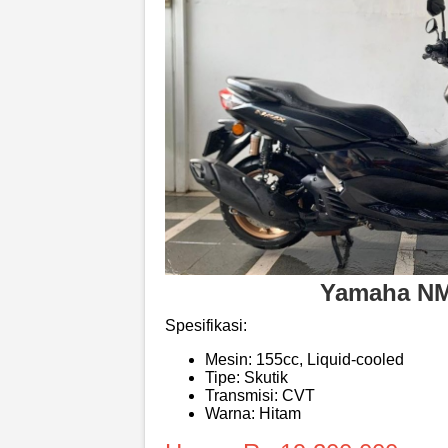
Yamaha N
Spesifikasi:
Mesin: 155cc, Liquid-cooled
Tipe: Skutik
Transmisi: CVT
Warna: Hitam