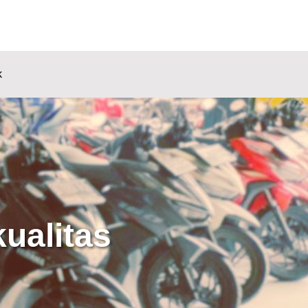
k
ualitas