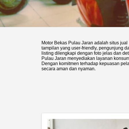
Motor Bekas Pulau Jaran adalah situs jual
tampilan yang user-friendly, pengunjung
listing dilengkapi dengan foto jelas dan d
Pulau Jaran menyediakan layanan konsume
Dengan komitmen terhadap kepuasan pelang
secara aman dan nyaman.