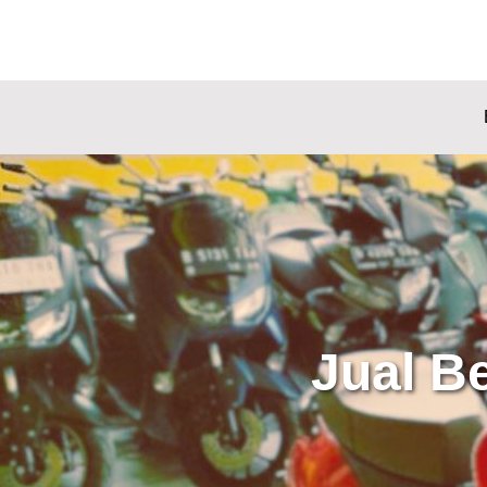
Jual B