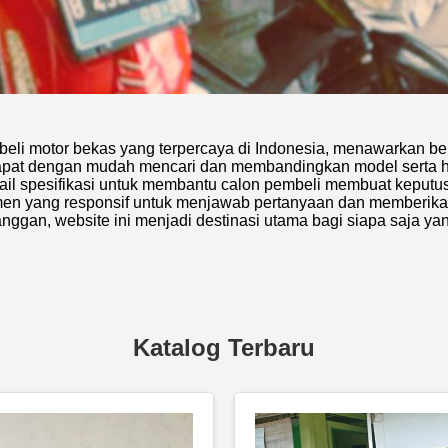
 beli motor bekas yang terpercaya di Indonesia, menawarkan be
 dapat dengan mudah mencari dan membandingkan model serta h
etail spesifikasi untuk membantu calon pembeli membuat keputus
n yang responsif untuk menjawab pertanyaan dan memberikan
gan, website ini menjadi destinasi utama bagi siapa saja ya
Katalog Terbaru