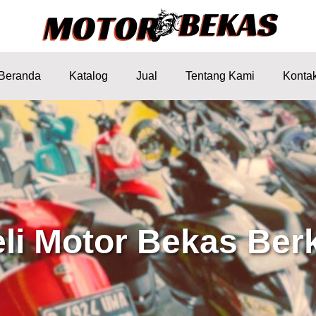
Beranda
Katalog
Jual
Tentang Kami
Konta
eli Motor Bekas Berk