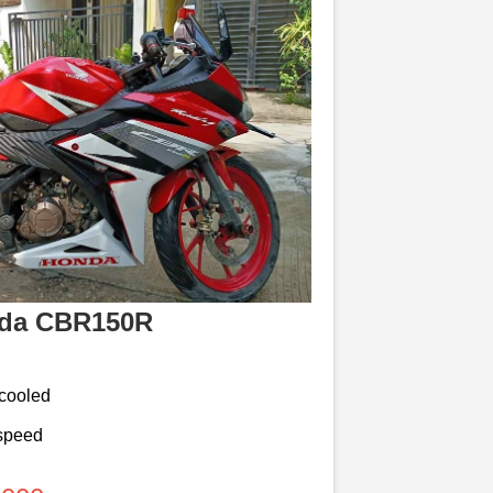
da CBR150R
-cooled
-speed