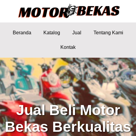
Beranda
Katalog
Jual
Tentang Kami
Kontak
Jual Beli Motor
Bekas Berkualitas