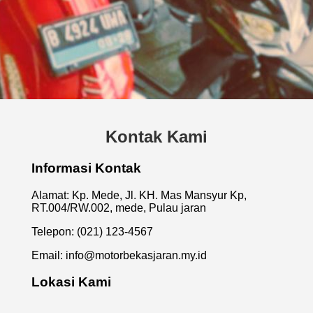
Kontak Kami
Informasi Kontak
Alamat: Kp. Mede, Jl. KH. Mas Mansyur Kp,
RT.004/RW.002, mede, Pulau jaran
Telepon: (021) 123-4567
Email:
info@motorbekasjaran.my.id
Lokasi Kami